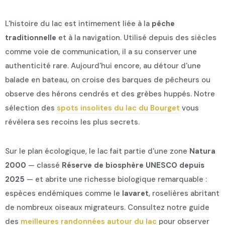
L'histoire du lac est intimement liée à la
pêche
traditionnelle
et à la navigation. Utilisé depuis des siècles
comme voie de communication, il a su conserver une
authenticité rare. Aujourd'hui encore, au détour d'une
balade en bateau, on croise des barques de pêcheurs ou
observe des hérons cendrés et des grèbes huppés. Notre
sélection des
spots insolites du lac du Bourget
vous
révélera ses recoins les plus secrets.
Sur le plan écologique, le lac fait partie d'une zone
Natura
2000
— classé
Réserve de biosphère UNESCO depuis
2025
— et abrite une richesse biologique remarquable :
espèces endémiques comme le
lavaret
, roselières abritant
de nombreux oiseaux migrateurs. Consultez notre guide
des
meilleures randonnées autour du lac
pour observer