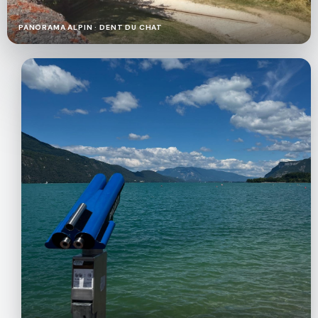
PANORAMA ALPIN · DENT DU CHAT
VUE
TERRASSE
SUR
LE