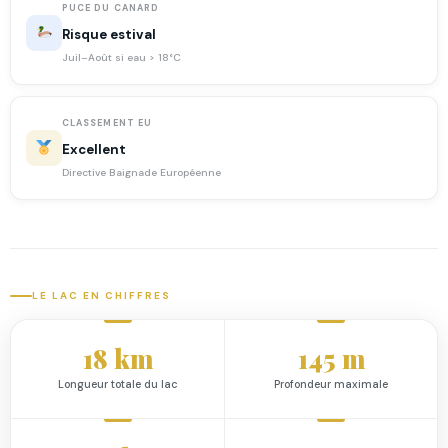
PUCE DU CANARD
Risque estival
Juil–Août si eau > 18°C
CLASSEMENT EU
Excellent
Directive Baignade Européenne
LE LAC EN CHIFFRES
18 km
145 m
Longueur totale du lac
Profondeur maximale