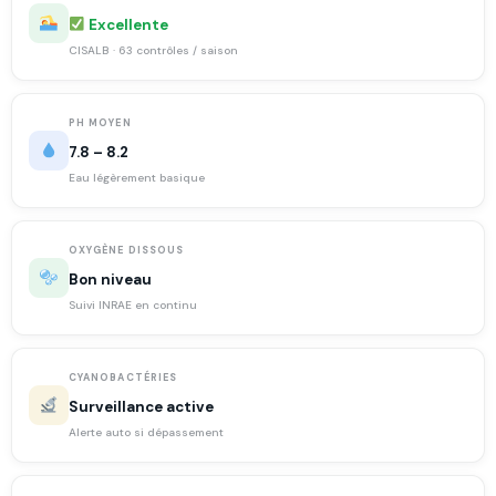
Excellente
CISALB · 63 contrôles / saison
PH MOYEN
7.8 – 8.2
Eau légèrement basique
OXYGÈNE DISSOUS
Bon niveau
Suivi INRAE en continu
CYANOBACTÉRIES
Surveillance active
Alerte auto si dépassement