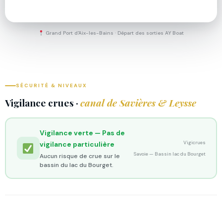
Grand Port d'Aix-les-Bains · Départ des sorties AY Boat
SÉCURITÉ & NIVEAUX
Vigilance crues ·
canal de Savières & Leysse
Vigilance verte — Pas de
Vigicrues
vigilance particulière
Savoie — Bassin lac du Bourget
Aucun risque de crue sur le
bassin du lac du Bourget.