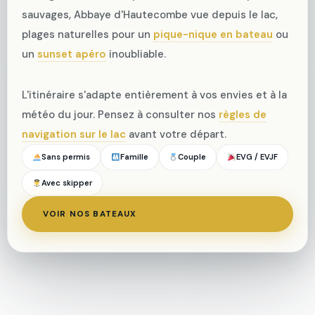
sauvages, Abbaye d'Hautecombe vue depuis le lac,
plages naturelles pour un
pique-nique en bateau
ou
un
sunset apéro
inoubliable.
L'itinéraire s'adapte entièrement à vos envies et à la
météo du jour. Pensez à consulter nos
règles de
navigation sur le lac
avant votre départ.
Sans permis
Famille
Couple
EVG / EVJF
Avec skipper
VOIR NOS BATEAUX