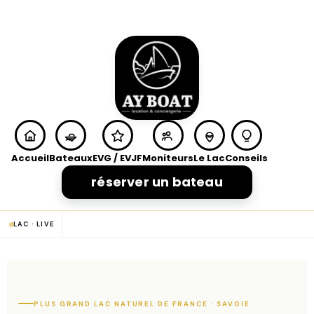
Accueil
Bateaux
EVG / EVJF
Moniteurs
Le Lac
Conseils
réserver un bateau
LAC · LIVE
PLUS GRAND LAC NATUREL DE FRANCE · SAVOIE