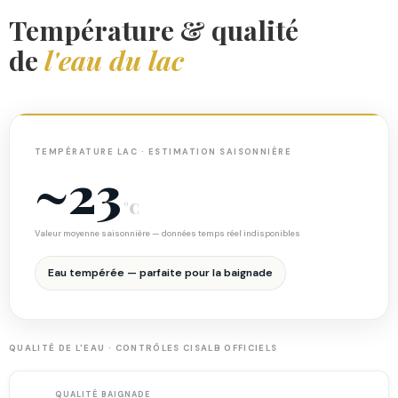
Température & qualité
de
l'eau du lac
TEMPÉRATURE LAC · ESTIMATION SAISONNIÈRE
~23
°C
Valeur moyenne saisonnière — données temps réel indisponibles
Eau tempérée — parfaite pour la baignade
QUALITÉ DE L'EAU · CONTRÔLES CISALB OFFICIELS
QUALITÉ BAIGNADE