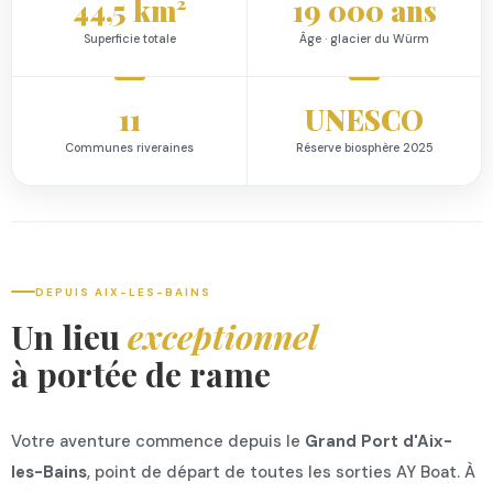
44,5 km²
19 000 ans
Superficie totale
Âge · glacier du Würm
11
UNESCO
Communes riveraines
Réserve biosphère 2025
DEPUIS AIX-LES-BAINS
Un lieu
exceptionnel
à portée de rame
Votre aventure commence depuis le
Grand Port d'Aix-
les-Bains
, point de départ de toutes les sorties AY Boat. À