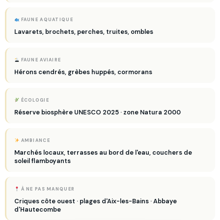
FAUNE AQUATIQUE
Lavarets, brochets, perches, truites, ombles
FAUNE AVIAIRE
Hérons cendrés, grèbes huppés, cormorans
ÉCOLOGIE
Réserve biosphère UNESCO 2025 · zone Natura 2000
AMBIANCE
Marchés locaux, terrasses au bord de l'eau, couchers de
soleil flamboyants
À NE PAS MANQUER
Criques côte ouest · plages d'Aix-les-Bains · Abbaye
d'Hautecombe