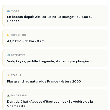
ACCÈS
En bateau depuis Aix-les-Bains, Le Bourget-du-Lac ou
Chanaz
SUPERFICIE
44,5 km² — 18 km × 3 km
ACTIVITÉS
Voile, kayak, paddle, baignade, ski nautique, plongée
STATUT
Plus grand lac naturel de France · Natura 2000
PANORAMAS
Dent du Chat · Abbaye d'Hautecombe · Belvédère de la
Chambotte