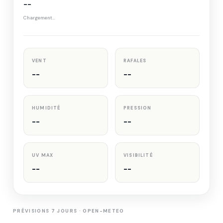
--
Chargement…
VENT
RAFALES
--
--
HUMIDITÉ
PRESSION
--
--
UV MAX
VISIBILITÉ
--
--
PRÉVISIONS 7 JOURS · OPEN-METEO