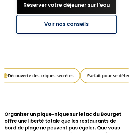
Réserver votre déjeuner sur l'eau
Voir nos conseils
🏖
Découverte des criques secrètes
Parfait pour se détendr
Organiser un
pique-nique sur le lac du Bourget
offre une liberté totale que les restaurants de
bord de plage ne peuvent pas égaler. Que vous