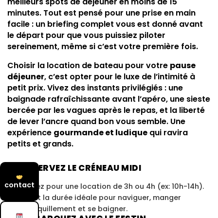
meilleurs spots de déjeuner en moins de 15
minutes. Tout est pensé pour une prise en main
facile : un briefing complet vous est donné avant
le départ pour que vous puissiez piloter
sereinement, même si c’est votre première fois.
Choisir la location de bateau pour votre
pause
déjeuner
, c’est opter pour le luxe de l’intimité à
petit prix. Vivez des instants privilégiés : une
baignade rafraîchissante avant l’apéro, une sieste
bercée par les vagues après le repas, et la liberté
de lever l’ancre quand bon vous semble. Une
expérience
gourmande et ludique
qui ravira
petits et grands.
RÉSERVEZ LE CRÉNEAU MIDI
1
contact
Optez pour une location de 3h ou 4h (ex: 10h-14h).
C'est la durée idéale pour naviguer, manger
tranquillement et se baigner.