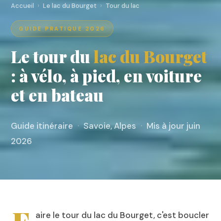
Accueil
›
Le lac du Bourget
›
Tour du lac
GUIDE PRATIQUE 2026
Le tour du
lac du Bourget
: à vélo, à pied, en voiture
et en bateau
Guide itinéraire
·
Savoie, Alpes
·
Mis à jour juin
2026
aire le tour du lac du Bourget, c'est boucler