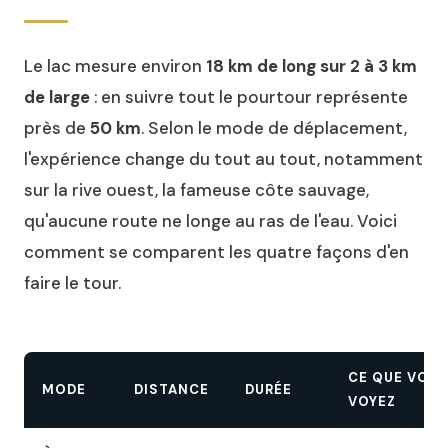
Le lac mesure environ
18 km de long sur 2 à 3 km
de large
: en suivre tout le pourtour représente
près de
50 km
. Selon le mode de déplacement,
l'expérience change du tout au tout, notamment
sur la rive ouest, la fameuse côte sauvage,
qu'aucune route ne longe au ras de l'eau. Voici
comment se comparent les quatre façons d'en
faire le tour.
CE QUE VOU
MODE
DISTANCE
DURÉE
VOYEZ